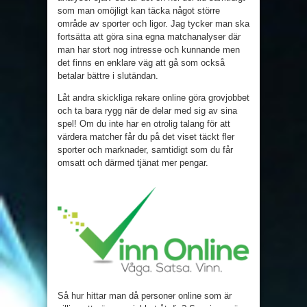
som man omöjligt kan täcka något större
område av sporter och ligor. Jag tycker man ska
fortsätta att göra sina egna matchanalyser där
man har stort nog intresse och kunnande men
det finns en enklare väg att gå som också
betalar bättre i slutändan.
Låt andra skickliga rekare online göra grovjobbet
och ta bara rygg när de delar med sig av sina
spel! Om du inte har en otrolig talang för att
värdera matcher får du på det viset täckt fler
sporter och marknader, samtidigt som du får
omsatt och därmed tjänat mer pengar.
Så hur hittar man då personer online som är