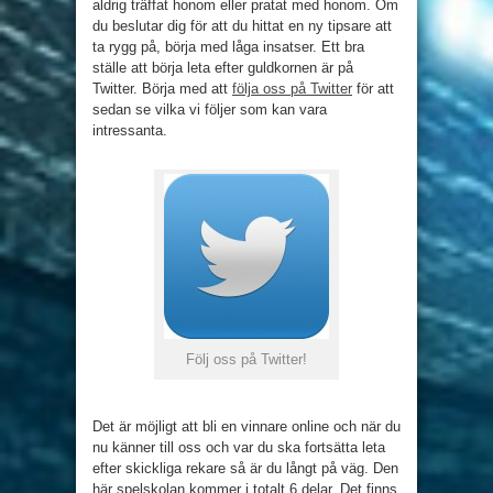
aldrig träffat honom eller pratat med honom. Om
du beslutar dig för att du hittat en ny tipsare att
ta rygg på, börja med låga insatser. Ett bra
ställe att börja leta efter guldkornen är på
Twitter. Börja med att
följa oss på Twitter
för att
sedan se vilka vi följer som kan vara
intressanta.
Följ oss på Twitter!
Det är möjligt att bli en vinnare online och när du
nu känner till oss och var du ska fortsätta leta
efter skickliga rekare så är du långt på väg. Den
här spelskolan kommer i totalt 6 delar. Det finns