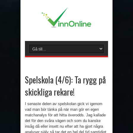
Spelskola (4/6): Ta rygg på
skickliga rekare!
I senaste delen av spelskolan gick vi igenom
vad man bör tänka på när man gör en egen
matchanalys för att hitta överodds. Jag kallade
det för den svåra vägen och som du kanske
insåg då eller insett nu efter att ha gjort några
analyser själv så tar det en hel del tid samtidigt