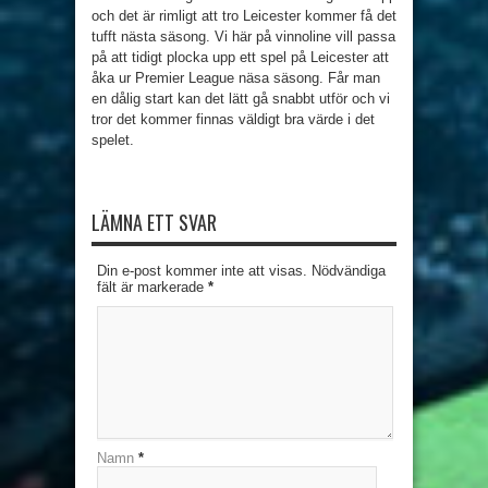
och det är rimligt att tro Leicester kommer få det
tufft nästa säsong. Vi här på vinnoline vill passa
på att tidigt plocka upp ett spel på Leicester att
åka ur Premier League näsa säsong. Får man
en dålig start kan det lätt gå snabbt utför och vi
tror det kommer finnas väldigt bra värde i det
spelet.
LÄMNA ETT SVAR
Din e-post kommer inte att visas. Nödvändiga
fält är markerade
*
Namn
*