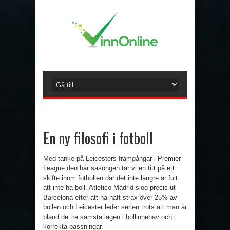
En ny filosofi i fotboll
Med tanke på Leicesters framgångar i Premier
League den här säsongen tar vi en titt på ett
skifte inom fotbollen där det inte längre är fult
att inte ha boll. Atletico Madrid slog precis ut
Barcelona efter att ha haft strax över 25% av
bollen och Leicester leder serien trots att man är
bland de tre sämsta lagen i bollinnehav och i
korrekta passningar.